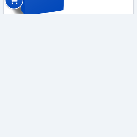
Catálogos de Productos
Consulte nuestro catálogo por
actividad y tecnología con los
productos específicos para
cada necesidad
Explorar catálogo por actividad y
tecnología
Newsletters
Suscríbase a nuestro newsletter
Póngase al día con todas las novedades técnicas,