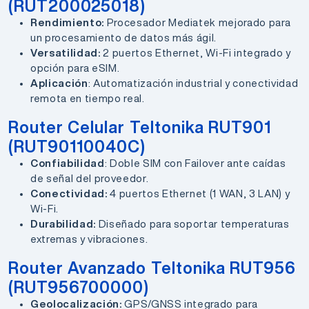
(RUT200025018)
Rendimiento:
Procesador Mediatek mejorado para
un procesamiento de datos más ágil.
Versatilidad:
2 puertos Ethernet, Wi-Fi integrado y
opción para eSIM.
Aplicación
: Automatización industrial y conectividad
remota en tiempo real.
Router Celular Teltonika RUT901
(RUT90110040C)
Confiabilidad
: Doble SIM con Failover ante caídas
de señal del proveedor.
Conectividad:
4 puertos Ethernet (1 WAN, 3 LAN) y
Wi-Fi.
Durabilidad:
Diseñado para soportar temperaturas
extremas y vibraciones.
Router Avanzado Teltonika RUT956
(RUT956700000)
Geolocalización:
GPS/GNSS integrado para