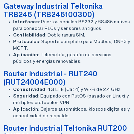
Gateway Industrial Teltonika
TRB246 (TRB246100300)
Interfaces
: Puertos seriales RS232 y RS485 nativos
para conectar PLCs y sensores antiguos.
Confiabilidad
: Doble ranura SIM.
Protocolos
: Soporte completo para Modbus, DNP3 y
MQTT.
Aplicación
: Telemetría, gestión de servicios
públicos y energías renovables.
Router Industrial - RUT240
(RUT24004E000)
Conectividad:
4G LTE (Cat 4) y Wi-Fi de 2.4 GHz.
Seguridad:
Equipado con RutOS (basado en Linux) y
múltiples protocolos VPN.
Aplicación
: Cajeros automáticos, kioscos digitales y
conectividad de respaldo.
Router Industrial Teltonika RUT200