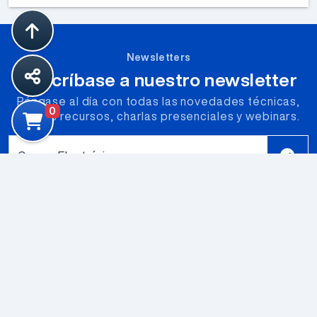
Newsletters
Suscríbase a nuestro newsletter
Póngase al día con todas las novedades técnicas,
0
nuevos recursos, charlas presenciales y webinars.
Correo Electrónico