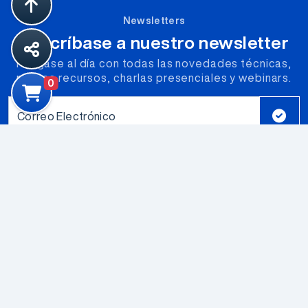
Newsletters
Suscríbase a nuestro newsletter
Póngase al día con todas las novedades técnicas,
nuevos recursos, charlas presenciales y webinars.
0
Correo Electrónico
Productos
Componentes Electromecanicos