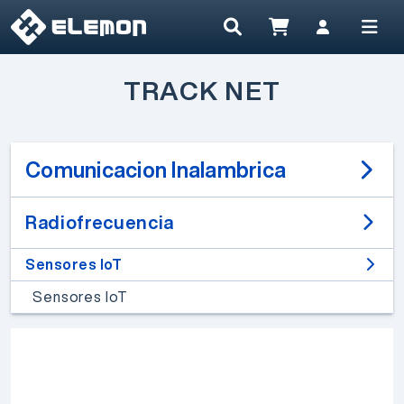
TRACK NET
Comunicacion Inalambrica
Radiofrecuencia
Sensores IoT
Sensores IoT