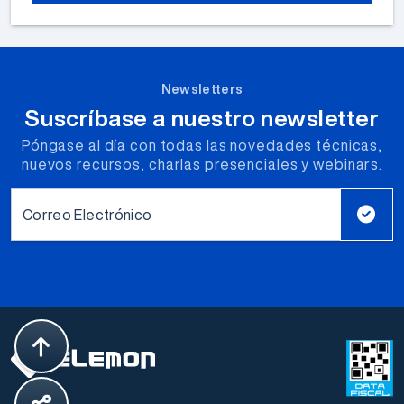
Newsletters
Suscríbase a nuestro newsletter
Póngase al día con todas las novedades técnicas,
nuevos recursos, charlas presenciales y webinars.
Correo Electrónico