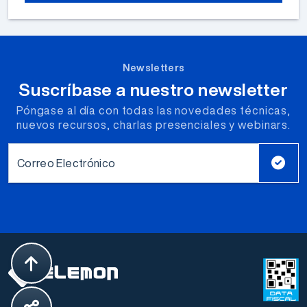
Newsletters
Suscríbase a nuestro newsletter
Póngase al día con todas las novedades técnicas,
nuevos recursos, charlas presenciales y webinars.
Correo Electrónico