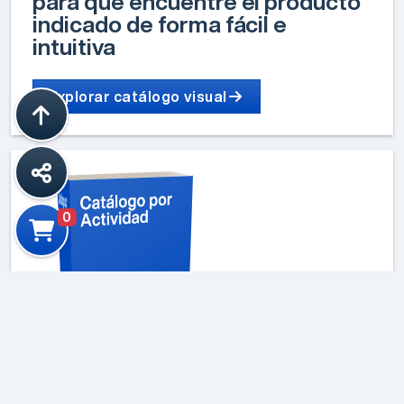
para que encuentre el producto
indicado de forma fácil e
intuitiva
Explorar catálogo visual
0
Catálogos de Productos