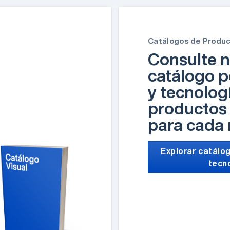
Catálogos de Produ
Consulte n
catálogo p
y tecnolog
productos 
para cada
Explorar catálog
tecn