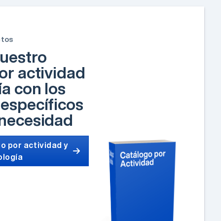
ctos
uestro
or actividad
ía con los
específicos
 necesidad
o por actividad y
ología