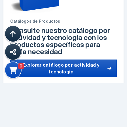
Catálogos de Productos
Consulte nuestro catálogo por
actividad y tecnología con los
productos específicos para
cada necesidad
Explorar catálogo por actividad y
0
tecnología
Newsletters
Suscríbase a nuestro newsletter
Póngase al día con todas las novedades técnicas,