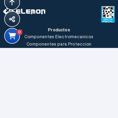
Productos
0
Componentes Electromecanicos
Componentes para Proteccion
Componentes Pasivos
Comunicacion Inalambrica
Conectores y Cables
Fuentes, Conversores y Led Drivers
Herramientas y Accesorios
LEDs & Optoelectronica
Producto Electrico Industrial
Semiconductores
Sensores