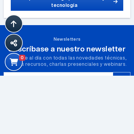
tecnología
Newsletters
Suscríbase a nuestro newsletter
Póngase al día con todas las novedades técnicas,
0
nuevos recursos, charlas presenciales y webinars.
Correo Electrónico