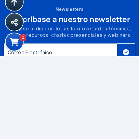
Newsletters
Suscríbase a nuestro newsletter
Póngase al día con todas las novedades técnicas,
nuevos recursos, charlas presenciales y webinars.
0
Correo Electrónico
Productos
Componentes Electromecanicos