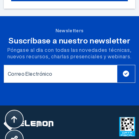
Newsletters
Suscríbase a nuestro newsletter
Póngase al día con todas las novedades técnicas,
nuevos recursos, charlas presenciales y webinars.
Correo Electrónico