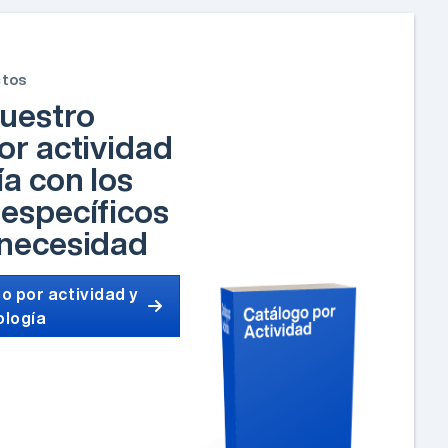
ctos
uestro
or actividad
ía con los
específicos
 necesidad
o por actividad y
ología