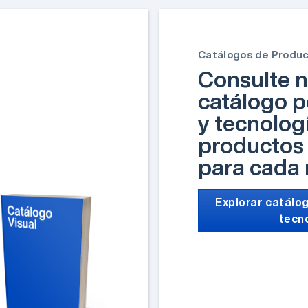
Catálogos de Produ
Consulte n
catálogo p
y tecnolog
productos 
para cada
Explorar catálog
tecn