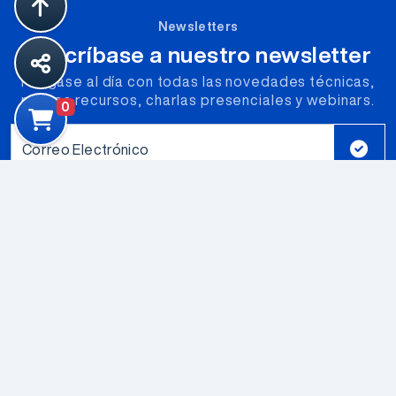
Newsletters
Suscríbase a nuestro newsletter
Póngase al día con todas las novedades técnicas,
nuevos recursos, charlas presenciales y webinars.
0
Correo Electrónico
Productos
Componentes Electromecanicos