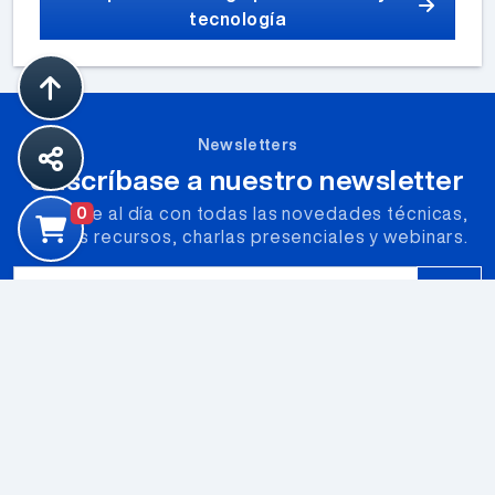
tecnología
Newsletters
Suscríbase a nuestro newsletter
Póngase al día con todas las novedades técnicas,
0
nuevos recursos, charlas presenciales y webinars.
Correo Electrónico