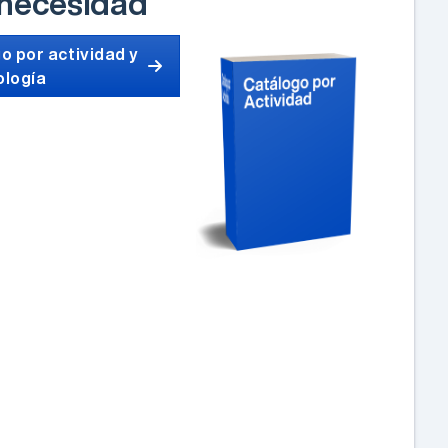
 necesidad
o por actividad y
ología