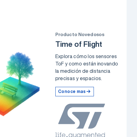
Producto Novedosos
Time of Flight
Explora cómo los sensores
ToF y como están inovando
la medición de distancia
precisas y espacios.
Conoce mas