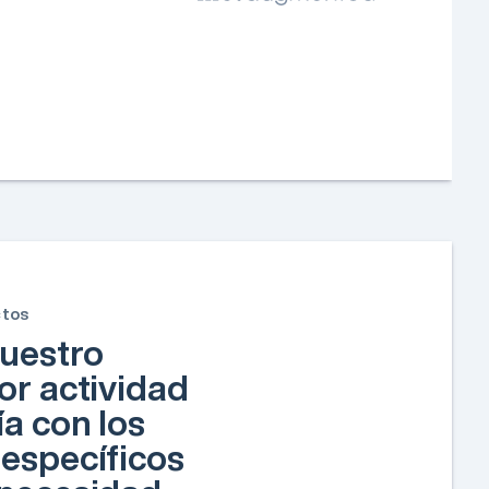
ctos
uestro
or actividad
ía con los
específicos