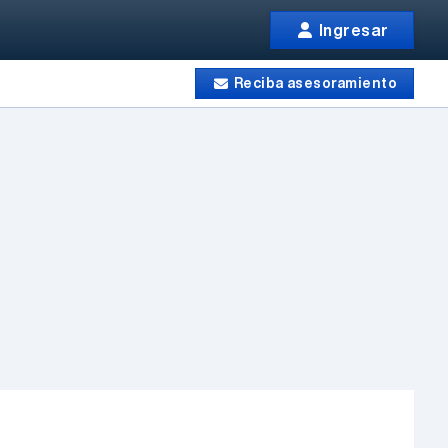
Ingresar
Reciba asesoramiento