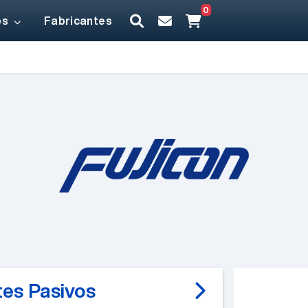
0
os
Fabricantes
es Pasivos