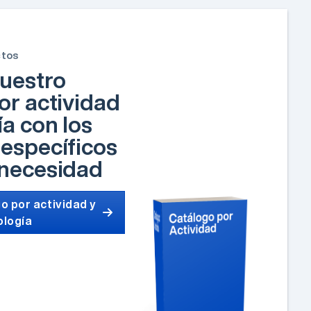
ctos
uestro
or actividad
ía con los
específicos
 necesidad
o por actividad y
ología