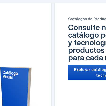
Catálogos de Produ
Consulte n
catálogo p
y tecnolog
productos 
para cada
Explorar catálog
tecn