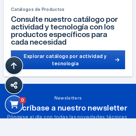
Catálogos de Productos
Consulte nuestro catálogo por
actividad y tecnología con los
productos específicos para
cada necesidad
Explorar catálogo por actividad y
tecnología
Newsletters
0
Suscríbase a nuestro newsletter
Póngase al día con todas las novedades técnicas,
nuevos recursos, charlas presenciales y webinars.