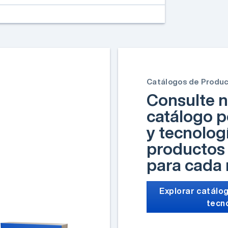
Catálogos de Produ
Consulte n
catálogo p
y tecnolog
productos 
para cada
Explorar catálog
tecn