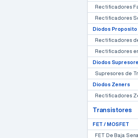
Inscribite
Rectificadores F
Rectificadores S
Diodos Proposito
Rectificadores 
Rectificadores e
Diodos Supresore
Supresores de T
Diodos Zeners
Rectificadores 
Transistores
FET / MOSFET
FET De Baja Sena