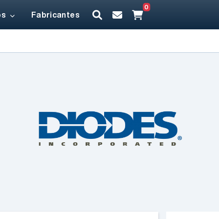
0
os
Fabricantes