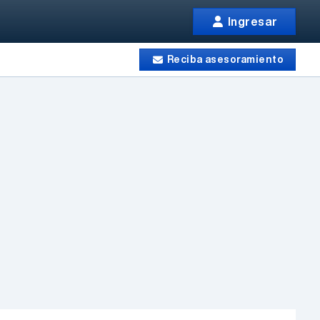
Ingresar
Reciba asesoramiento