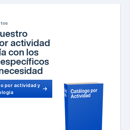
ctos
uestro
or actividad
ía con los
específicos
 necesidad
o por actividad y
ología