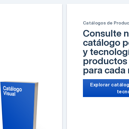
Catálogos de Produ
Consulte n
catálogo p
y tecnolog
productos 
para cada
Explorar catálog
tecn