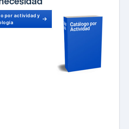
 necesidad
o por actividad y
ología