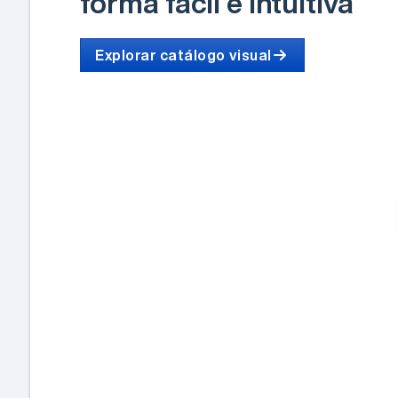
forma fácil e intuitiva
Explorar catálogo visual