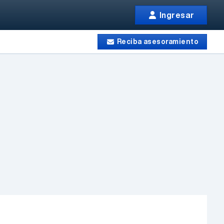
Ingresar
Reciba asesoramiento