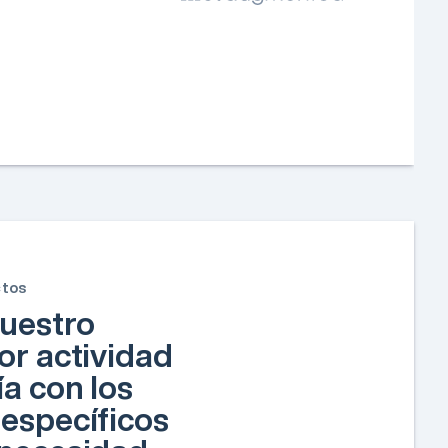
ctos
uestro
or actividad
ía con los
específicos