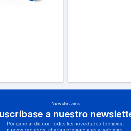
Newsletters
uscríbase a nuestro newslett
Póngase al día con todas las novedades técnicas,
nuevos recursos, charlas presenciales y webinars.