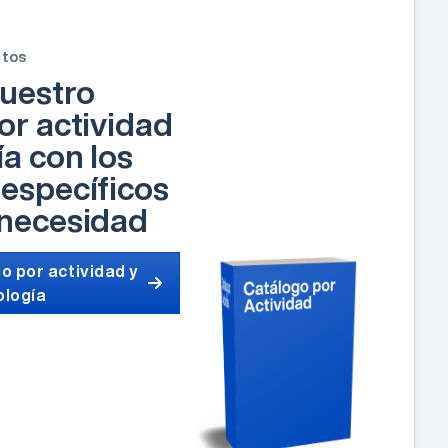
ctos
uestro
or actividad
ía con los
específicos
 necesidad
o por actividad y
ología