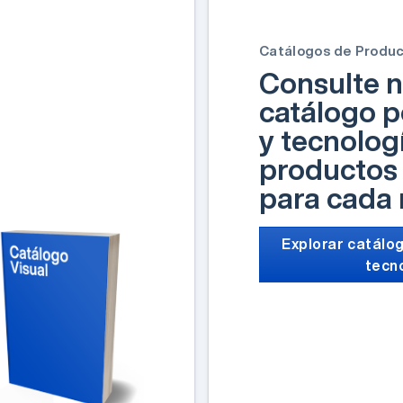
Catálogos de Produ
Consulte n
catálogo p
y tecnolog
productos 
para cada
Explorar catálog
tecn