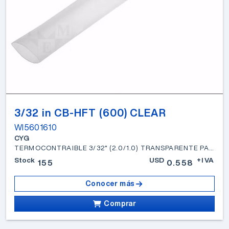
3/32 in CB-HFT (600) CLEAR
WI5601610
CYG
TERMOCONTRAIBLE 3/32" (2.0/1.0) TRANSPARENTE PARED FINA SIN ADHESIVO
Stock
USD
+IVA
155
0.558
Conocer más
Comprar