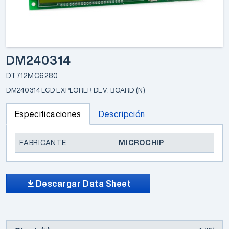
DM240314
DT712MC6280
DM240314 LCD EXPLORER DEV. BOARD (N)
Especificaciones
Descripción
FABRICANTE
MICROCHIP
Descargar Data Sheet
uni