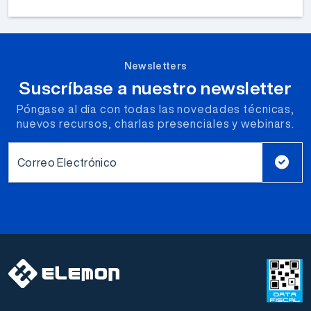
Newsletters
Suscríbase a nuestro newsletter
Póngase al día con todas las novedades técnicas,
nuevos recursos, charlas presenciales y webinars.
Correo Electrónico