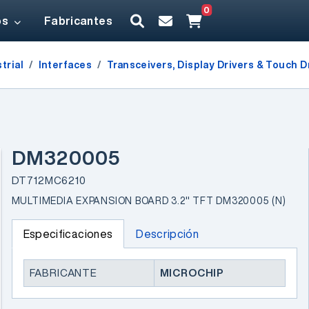
0
os
Fabricantes
trial
Interfaces
Transceivers, Display Drivers & Touch D
DM320005
DT712MC6210
MULTIMEDIA EXPANSION BOARD 3.2" TFT DM320005 (N)
Especificaciones
Descripción
FABRICANTE
MICROCHIP