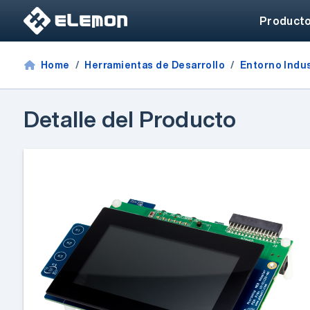
Product
Home
Herramientas de Desarrollo
Entorno Indus
Detalle del Producto