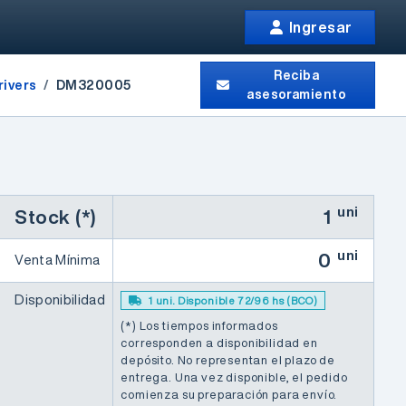
Ingresar
Reciba
rivers
DM320005
asesoramiento
uni
Stock (*)
1
uni
0
Venta Mínima
Disponibilidad
1 uni. Disponible 72/96 hs (BCO)
(*) Los tiempos informados
corresponden a disponibilidad en
depósito. No representan el plazo de
entrega. Una vez disponible, el pedido
comienza su preparación para envío.