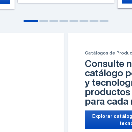
Catálogos de Produ
Consulte n
catálogo p
y tecnolog
productos 
para cada
Explorar catálog
tecn