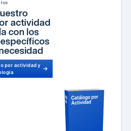
ctos
uestro
or actividad
ía con los
específicos
 necesidad
o por actividad y
ología