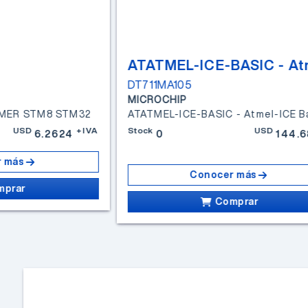
DT711MA105
MICROCHIP
AMER STM8 STM32
USD
+IVA
Stock
USD
6.2624
0
144.6
 más
Conocer más
mprar
Comprar