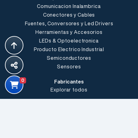
Comunicacion Inalambrica
Conectores y Cables
Fuentes, Conversores y Led Drivers
Herramientas y Accesorios
LEDs & Optoelectronica
Producto Electrico Industrial
Semiconductores
Sensores
0
Fabricantes
Explorar todos
Somos Electrónica Elemon®
Conózcanos mejor
Sucursales
Buenos Aires