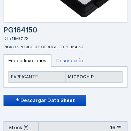
PG164150
DT711MC122
PICKIT5 IN CIRCUIT DEBUGGER PG164150
Especificaciones
Descripción
FABRICANTE
MICROCHIP
Descargar Data Sheet
uni
Stock (*)
16