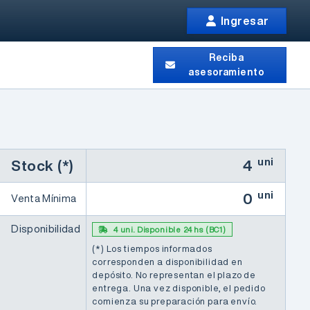
Ingresar
Reciba
asesoramiento
uni
Stock (*)
4
uni
0
Venta Mínima
Disponibilidad
4 uni. Disponible 24 hs (BC1)
(*) Los tiempos informados
corresponden a disponibilidad en
depósito. No representan el plazo de
entrega. Una vez disponible, el pedido
comienza su preparación para envío.