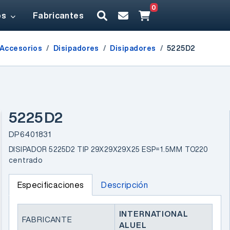
0
os
Fabricantes
 Accesorios
Disipadores
Disipadores
5225D2
5225D2
DP6401831
DISIPADOR 5225D2 TIP 29X29X29X25 ESP=1.5MM TO220
centrado
Especificaciones
Descripción
INTERNATIONAL
FABRICANTE
ALUEL