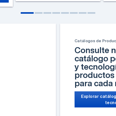
Catálogos de Produ
Consulte n
catálogo p
y tecnolog
productos 
para cada
Explorar catálog
tecn