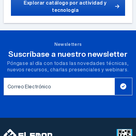
Explorar catálogo por actividad y
tecnología
Newsletters
Suscríbase a nuestro newsletter
Póngase al día con todas las novedades técnicas,
nuevos recursos, charlas presenciales y webinars.
Correo Electrónico