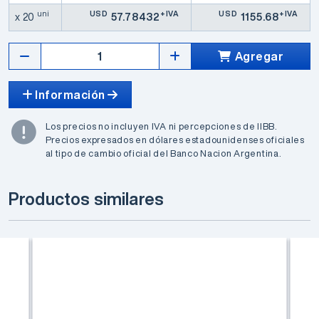
uni
USD
+IVA
USD
+IVA
x 20
57.78432
1155.68
Agregar
Información
Los precios no incluyen IVA ni percepciones de IIBB.
Precios expresados en dólares estadounidenses oficiales
al tipo de cambio oficial del Banco Nacion Argentina.
Productos similares