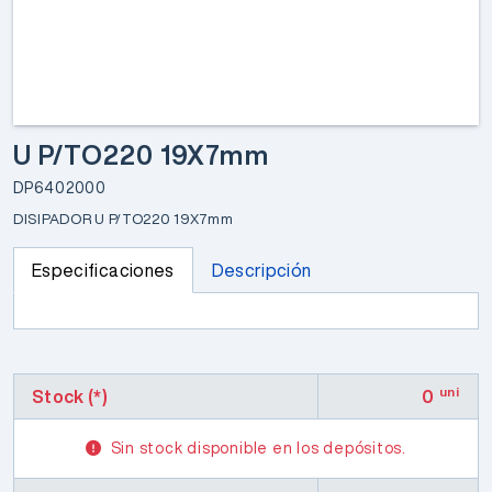
U P/TO220 19X7mm
DP6402000
DISIPADOR U P/TO220 19X7mm
Especificaciones
Descripción
uni
Stock (*)
0
Sin stock disponible en los depósitos.