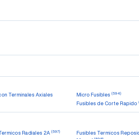
(594)
con Terminales Axiales
Micro Fusibles
Fusibles de Corte Rapido
(597)
 Termicos Radiales 2A
Fusibles Termicos Reposi
(598)