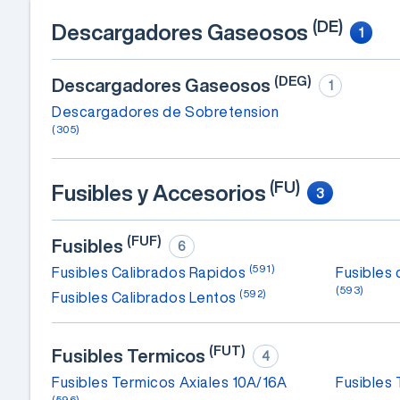
(DE)
Descargadores Gaseosos
1
(DEG)
Descargadores Gaseosos
1
Descargadores de Sobretension
(305)
(FU)
Fusibles y Accesorios
3
(FUF)
Fusibles
6
(591)
Fusibles Calibrados Rapidos
Fusibles 
(593)
(592)
Fusibles Calibrados Lentos
(FUT)
Fusibles Termicos
4
Fusibles Termicos Axiales 10A/16A
Fusibles
(596)