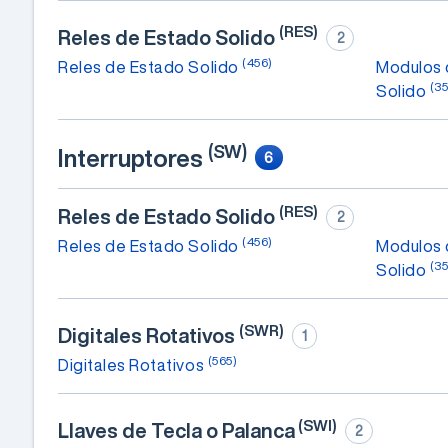
(RES)
Reles de Estado Solido
2
(456)
Reles de Estado Solido
Modulos 
(3
Solido
(SW)
Interruptores
6
(RES)
Reles de Estado Solido
2
(456)
Reles de Estado Solido
Modulos 
(3
Solido
(SWR)
Digitales Rotativos
1
(565)
Digitales Rotativos
(SWI)
Llaves de Tecla o Palanca
2