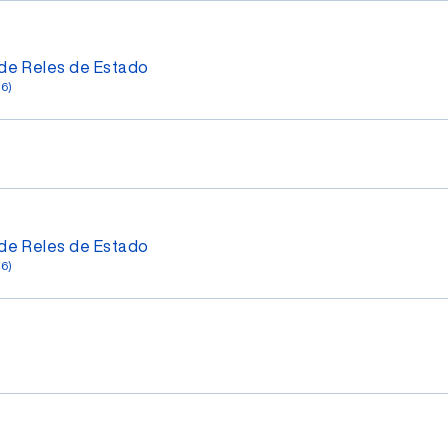
de Reles de Estado
56)
de Reles de Estado
56)