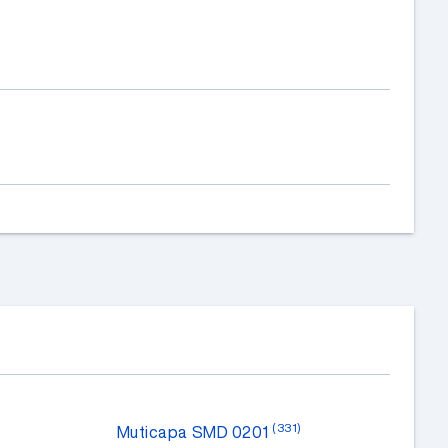
(331)
Muticapa SMD 0201