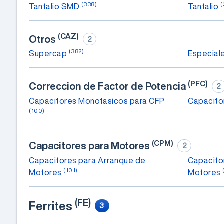
(338)
(
Tantalio SMD
Tantalio
(CAZ)
Otros
2
(382)
Supercap
Especial
(PFC)
Correccion de Factor de Potencia
2
Capacitores Monofasicos para CFP
Capacito
(100)
(CPM)
Capacitores para Motores
2
Capacitores para Arranque de
Capacito
(101)
Motores
Motores
(FE)
Ferrites
3