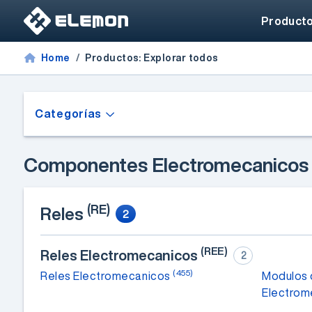
Product
Home
Productos: Explorar todos
Categorías
Componentes Electromecanico
(RE)
Reles
2
(REE)
Reles Electromecanicos
2
(455)
Reles Electromecanicos
Modulos 
Electrom