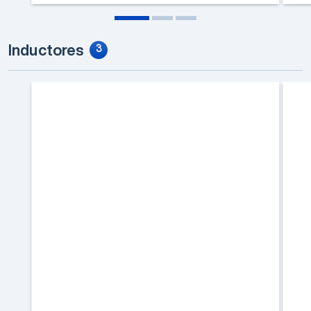
Inductores
3