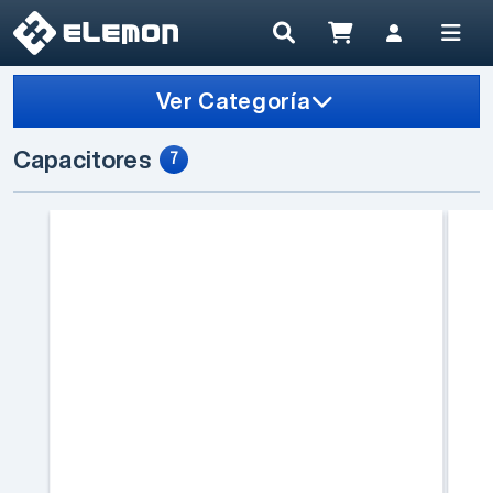
Ver Categoría
Capacitores
7