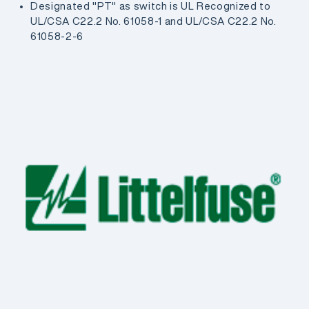
Designated "PT" as switch is UL Recognized to
UL/CSA C22.2 No. 61058-1 and UL/CSA C22.2 No.
61058-2-6