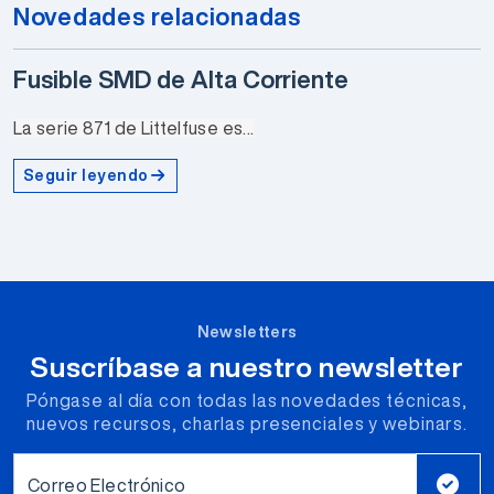
Novedades relacionadas
Fusible SMD de Alta Corriente
La serie 871 de Littelfuse es...
Seguir leyendo
Newsletters
Suscríbase a nuestro newsletter
Póngase al día con todas las novedades técnicas,
nuevos recursos, charlas presenciales y webinars.
Correo Electrónico