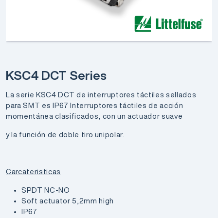
KSC4 DCT Series
La serie KSC4 DCT de interruptores táctiles sellados
para SMT es IP67 Interruptores táctiles de acción
momentánea clasificados, con un actuador suave
y la función de doble tiro unipolar.
Carcateristicas
SPDT NC-NO
Soft actuator 5,2mm high
IP67