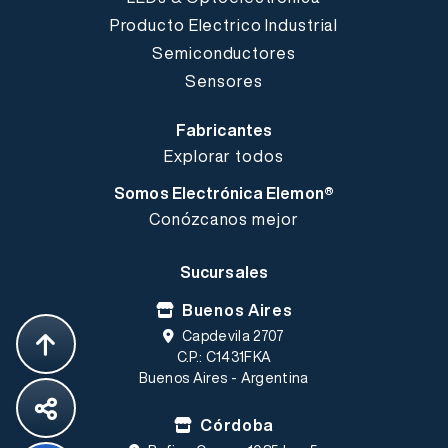
Producto Electrico Industrial
Semiconductores
Sensores
Fabricantes
Explorar todos
Somos Electrónica Elemon®
Conózcanos mejor
Sucursales
Buenos Aires
Capdevila 2707
C.P.: C1431FKA
Buenos Aires - Argentina
Córdoba