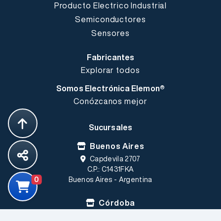
Producto Electrico Industrial
Semiconductores
Sensores
Fabricantes
Explorar todos
Somos Electrónica Elemon®
Conózcanos mejor
Sucursales
Buenos Aires
Capdevila 2707
C.P.: C1431FKA
0
Buenos Aires - Argentina
Córdoba
Rufino Cuervo 1085 Loc.5