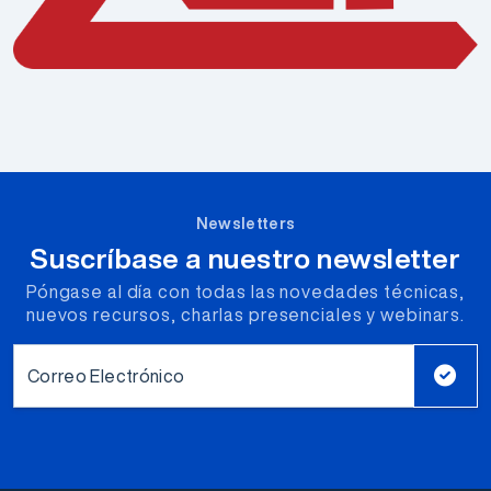
Newsletters
Suscríbase a nuestro newsletter
Póngase al día con todas las novedades técnicas,
nuevos recursos, charlas presenciales y webinars.
Correo Electrónico