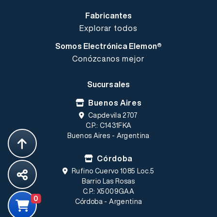
Fabricantes
Explorar todos
Somos Electrónica Elemon®
Conózcanos mejor
Sucursales
Buenos Aires
Capdevila 2707
C.P.: C1431FKA
Buenos Aires - Argentina
Córdoba
Rufino Cuervo 1085 Loc.5
Barrio Las Rosas
C.P.: X5009GAA
0
Córdoba - Argentina